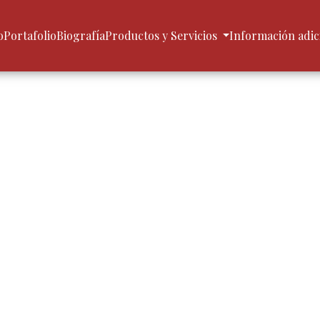
o
Portafolio
Biografía
Productos y Servicios
Información adic