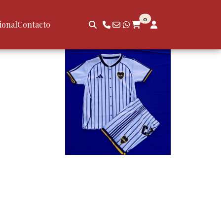
0
ional
Contacto