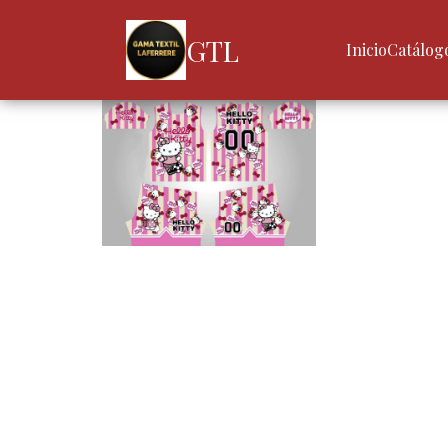
GTL
Inicio
Catálog